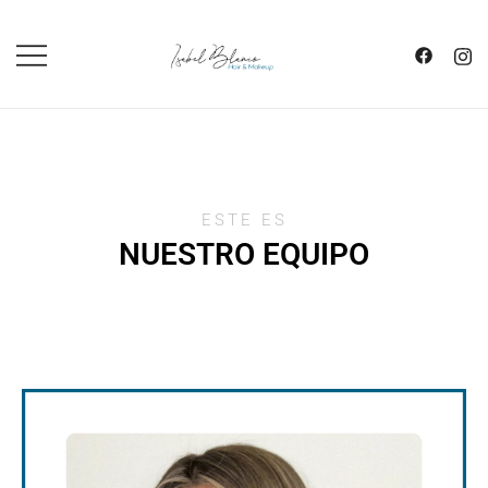
SALÓN DE PELUQUERÍA Y
ISABEL BLANCO
MAQUILLAJE
ESTE ES
NUESTRO EQUIPO