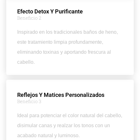
Efecto Detox Y Purificante
Beneficio 2
Inspirado en los tradicionales baños de heno,
este tratamiento limpia profundamente,
eliminando toxinas y aportando frescura al
cabello.
Reflejos Y Matices Personalizados
Beneficio 3
Ideal para potenciar el color natural del cabello,
disimular canas y realzar los tonos con un
acabado natural y luminoso.