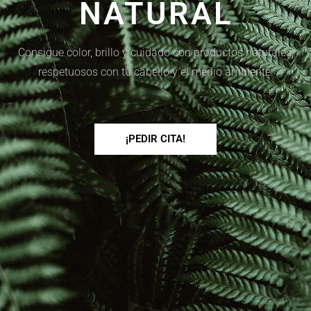
NATURAL
Consigue color, brillo y cuidado con productos naturales,
respetuosos con tu cabello y el medio ambiente.
¡PEDIR CITA!