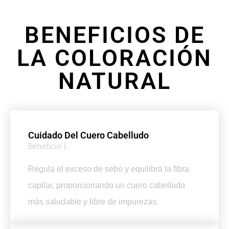
BENEFICIOS DE
LA COLORACIÓN
NATURAL
Cuidado Del Cuero Cabelludo
Beneficio 1
Regula el exceso de sebo y equilibra la fibra
capilar, proporcionando un cuero cabelludo
más saludable y libre de impurezas.