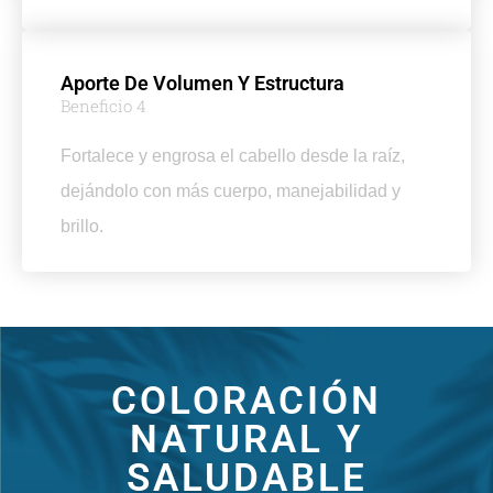
Aporte De Volumen Y Estructura
Beneficio 4
Fortalece y engrosa el cabello desde la raíz,
dejándolo con más cuerpo, manejabilidad y
brillo.
COLORACIÓN
NATURAL Y
SALUDABLE