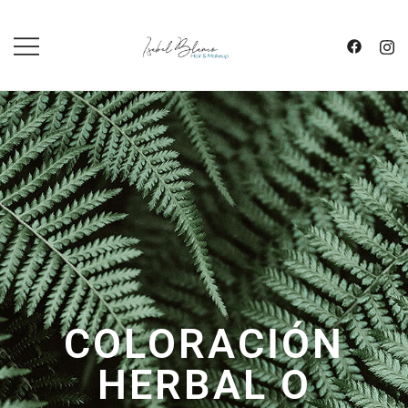
SALÓN DE PELUQUERÍA Y
ISABEL BLANCO
MAQUILLAJE
COLORACIÓN
HERBAL O