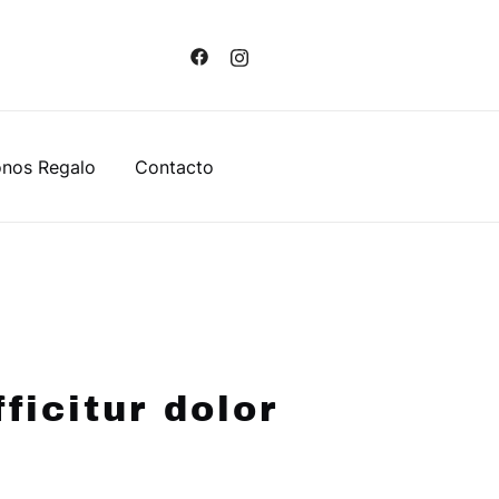
nos Regalo
Contacto
ficitur dolor