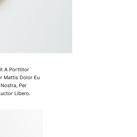
t A Porttitor
er Mattis Dolor Eu
 Nostra, Per
uctor Libero.