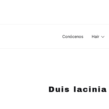
Saltar
Al
Contenido
Conócenos
Hair
Duis lacinia