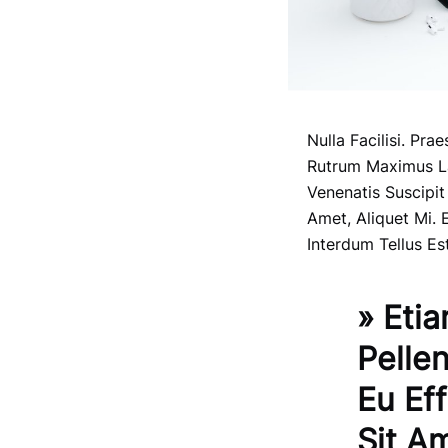
Nulla Facilisi. Pr
Rutrum Maximus Lac
Venenatis Suscipit
Amet, Aliquet Mi.
Interdum Tellus Es
» Etia
Pelle
Eu Ef
Sit A