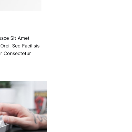
usce Sit Amet
rci. Sed Facilisis
ur Consectetur