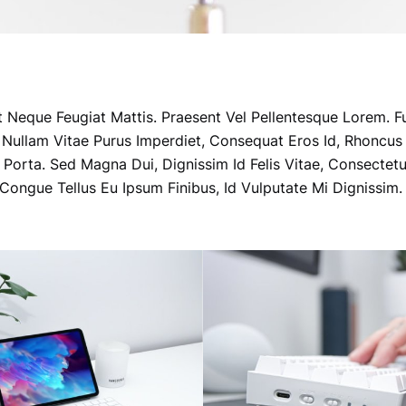
A REGULAR HEADING
 Neque Feugiat Mattis. Praesent Vel Pellentesque Lorem. F
. Nullam Vitae Purus Imperdiet, Consequat Eros Id, Rhoncus O
 Porta. Sed Magna Dui, Dignissim Id Felis Vitae, Consectet
 Congue Tellus Eu Ipsum Finibus, Id Vulputate Mi Dignissim.