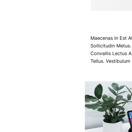
JUST 
Maecenas In Est At
Sollicitudin Metus
Convallis Lectus A
Tellus. Vestibulum