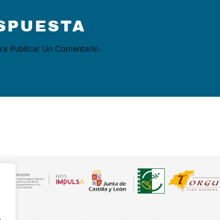
SPUESTA
ra Publicar Un Comentario.