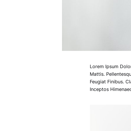
Lorem Ipsum Dolor 
Mattis. Pellentesq
Feugiat Finibus. C
Inceptos Himenaeos