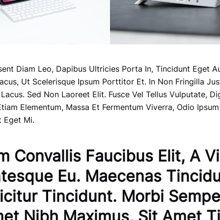
aesent Diam Leo, Dapibus Ultricies Porta In, Tincidunt Eget 
us, Ut Scelerisque Ipsum Porttitor Et. In Non Fringilla Jus
 Lacus. Sed Non Laoreet Elit. Fusce Vel Tellus Vulputate, Di
 Etiam Elementum, Massa Et Fermentum Viverra, Odio Ipsum
t Eget Mi.
m Convallis Faucibus Elit, A Vi
ntesque Eu. Maecenas Tincid
ficitur Tincidunt. Morbi Semp
met Nibh Maximus, Sit Amet T