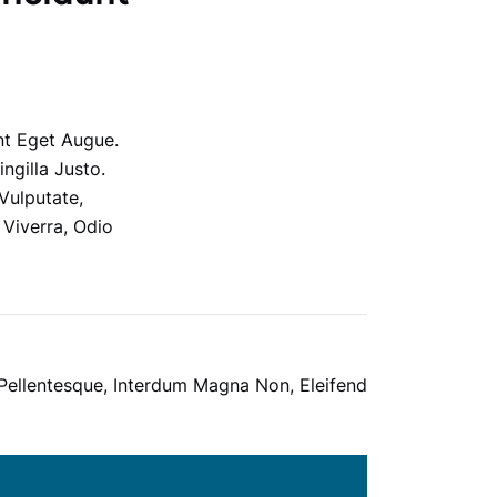
unt Eget Augue.
ngilla Justo.
Vulputate,
Viverra, Odio
Pellentesque, Interdum Magna Non, Eleifend