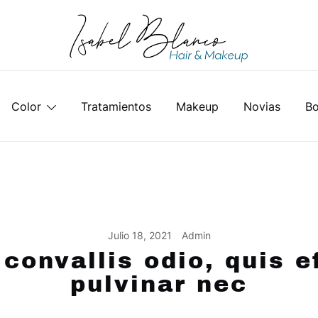
SALÓN DE PELUQUERÍA Y MAQUILLAJE
ISABEL BLANCO
Color
Tratamientos
Makeup
Novias
Bo
Julio 18, 2021
Admin
 convallis odio, quis ef
pulvinar nec