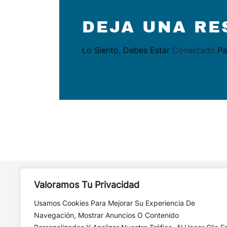
ENTRADAS
DEJA UNA RE
Lo Siento, Debes Estar
Conectado
Pa
Valoramos Tu Privacidad
Usamos Cookies Para Mejorar Su Experiencia De
Navegación, Mostrar Anuncios O Contenido