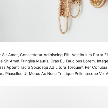
Sit Amet, Consectetur Adipiscing Elit. Vestibulum Porta Eli
ue Sit Amet Fringilla Mauris. Cras Eu Faucibus Lorem. Integ
lass Aptent Taciti Sociosqu Ad Litora Torquent Per Conubia
. Phasellus Ut Metus Ac Nunc Tristique Pellentesque Vel A