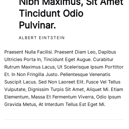
Nibh Maximus, Sit Amet
Tincidunt Odio
Pulvinar.
ALBERT EINTSTEIN
Praesent Nulla Facilisi. Praesent Diam Leo, Dapibus
Ultricies Porta In, Tincidunt Eget Augue. Curabitur
Rutrum Maximus Lacus, Ut Scelerisque Ipsum Porttitor
Et. In Non Fringilla Justo. Pellentesque Venenatis
Suscipit Lacus. Sed Non Laoreet Elit. Fusce Vel Tellus
Vulputate, Dignissim Turpis Sit Amet, Aliquet Mi. Etiam
Elementum, Massa Et Fermentum Viverra, Odio Ipsum
Gravida Metus, At Interdum Tellus Est Eget Mi.