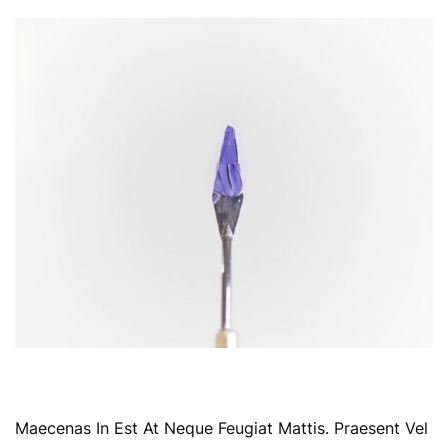
JUST A REGULAR HEADING
Maecenas In Est At Neque Feugiat Mattis. Praesent Vel